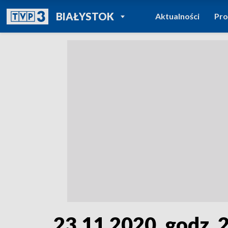
POWRÓT DO
BIAŁYSTOK
Aktualności
Pr
TVP REGIONY
23.11.2020, godz. 