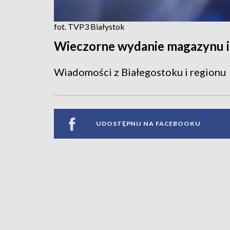
fot. TVP3 Białystok
Wieczorne wydanie magazynu 
Wiadomości z Białegostoku i regionu
UDOSTĘPNIJ NA FACEBOOKU