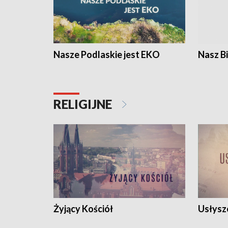
Nasze Podlaskie jest EKO
Nasz B
RELIGIJNE
Żyjący Kościół
Usłysz