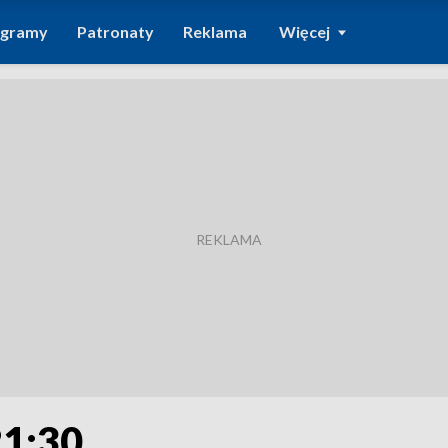
ogramy
Patronaty
Reklama
Więcej
21:30