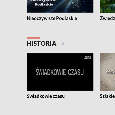
Nieoczywiste Podlaskie
Zwiedza
HISTORIA
Świadkowie czasu
Szlaki