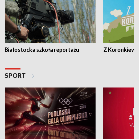
Białostocka szkoła reportażu
Z Koronkiewic
SPORT