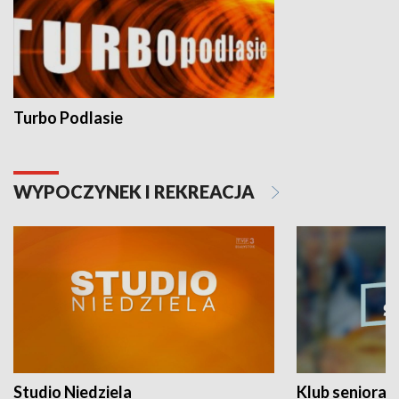
Turbo Podlasie
WYPOCZYNEK I REKREACJA
Studio Niedziela
Klub seniora