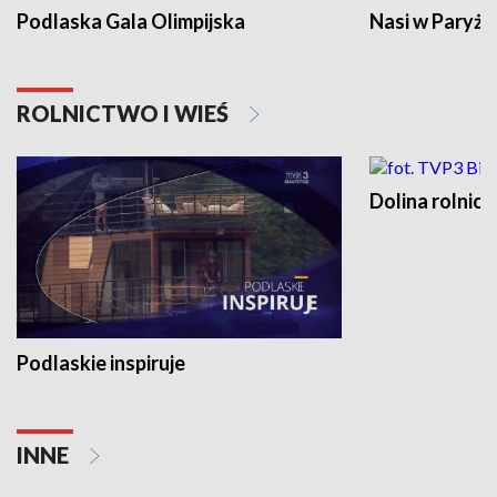
Podlaska Gala Olimpijska
Nasi w Paryżu
ROLNICTWO I WIEŚ
Dolina rolnicz
Podlaskie inspiruje
INNE