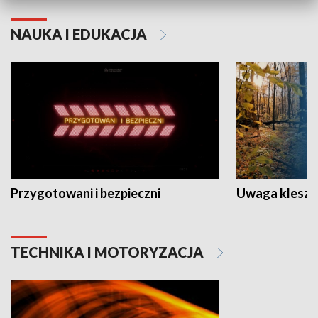
NAUKA I EDUKACJA
Przygotowani i bezpieczni
Uwaga kleszc
TECHNIKA I MOTORYZACJA