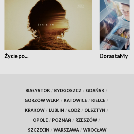
Życie po...
DorastaMy
BIAŁYSTOK
/
BYDGOSZCZ
/
GDAŃSK
/
GORZÓW WLKP.
/
KATOWICE
/
KIELCE
/
KRAKÓW
/
LUBLIN
/
ŁÓDŹ
/
OLSZTYN
/
OPOLE
/
POZNAŃ
/
RZESZÓW
/
SZCZECIN
/
WARSZAWA
/
WROCŁAW