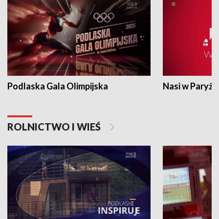
Podlaska Gala Olimpijska
Nasi w Paryżu
ROLNICTWO I WIEŚ