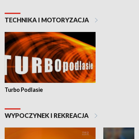
TECHNIKA I MOTORYZACJA
Turbo Podlasie
WYPOCZYNEK I REKREACJA