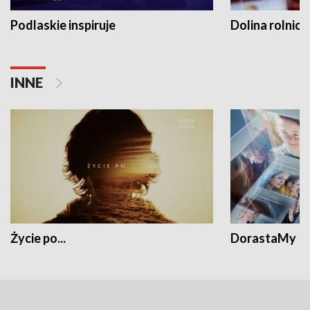
Podlaskie inspiruje
Dolina rolnicz
INNE
Życie po...
DorastaMy