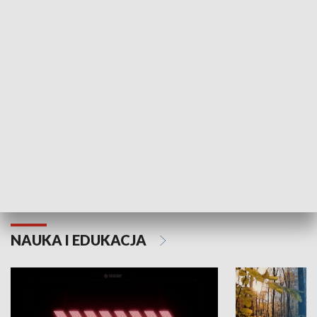
KULTURA I SZTUKA
Grajmy Swoje
Białostocki Te
NAUKA I EDUKACJA