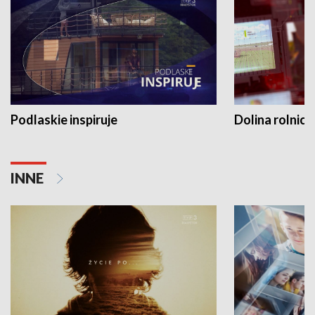
Podlaskie inspiruje
Dolina rolnicz
INNE