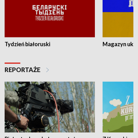
Tydzień białoruski
Magazyn ukra
REPORTAŻE