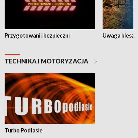
Przygotowani i bezpieczni
Uwaga kleszc
TECHNIKA I MOTORYZACJA
Turbo Podlasie