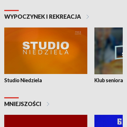
WYPOCZYNEK I REKREACJA
Studio Niedziela
Klub seniora
MNIEJSZOŚCI