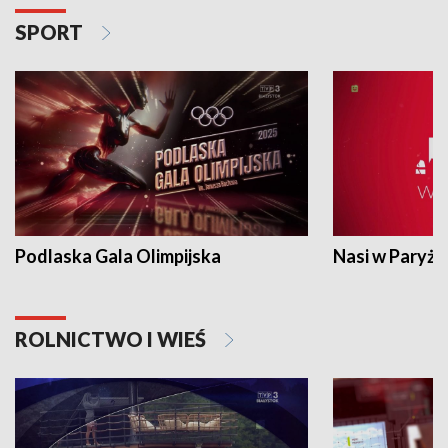
SPORT
Podlaska Gala Olimpijska
Nasi w Paryżu
ROLNICTWO I WIEŚ