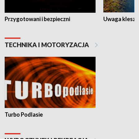
Przygotowani i bezpieczni
Uwaga kleszc
TECHNIKA I MOTORYZACJA
Turbo Podlasie