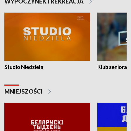
WYPOCZYNEK I REKREACJA
Studio Niedziela
Klub seniora
MNIEJSZOŚCI