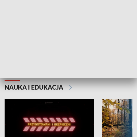
Grajmy Swoje
Białostocki Te
NAUKA I EDUKACJA