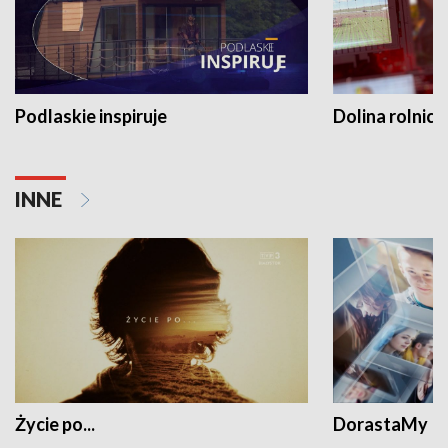
Podlaskie inspiruje
Dolina rolnicz
INNE
Życie po...
DorastaMy