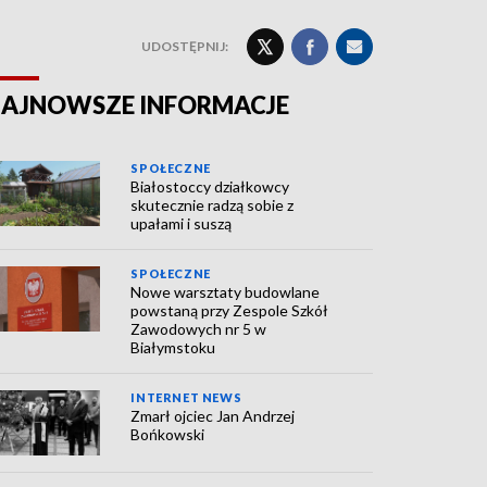
UDOSTĘPNIJ:
AJNOWSZE INFORMACJE
SPOŁECZNE
Białostoccy działkowcy
skutecznie radzą sobie z
upałami i suszą
SPOŁECZNE
Nowe warsztaty budowlane
powstaną przy Zespole Szkół
Zawodowych nr 5 w
Białymstoku
INTERNET NEWS
Zmarł ojciec Jan Andrzej
Bońkowski