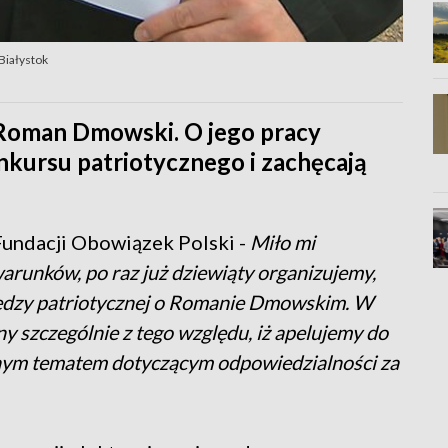
Białystok
- Roman Dmowski. O jego pracy
nkursu patriotycznego i zachęcają
Fundacji Obowiązek Polski -
Miło mi
runków, po raz już dziewiąty organizujemy,
iedzy patriotycznej o Romanie Dmowskim. W
lny szczególnie z tego względu, iż apelujemy do
itnym tematem dotyczącym odpowiedzialności za