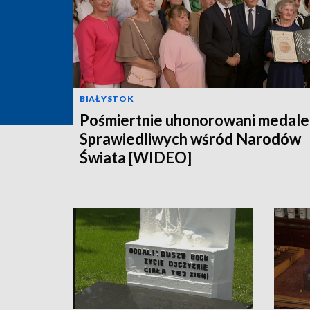
BIAŁYSTOK
Pośmiertnie uhonorowani medal
Sprawiedliwych wśród Narodów
Świata [WIDEO]