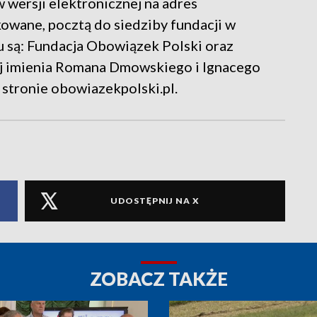
w wersji elektronicznej na adres
wane, pocztą do siedziby fundacji w
 są: Fundacja Obowiązek Polski oraz
j imienia Romana Dmowskiego i Ignacego
 stronie obowiazekpolski.pl.
UDOSTĘPNIJ NA X
ZOBACZ TAKŻE