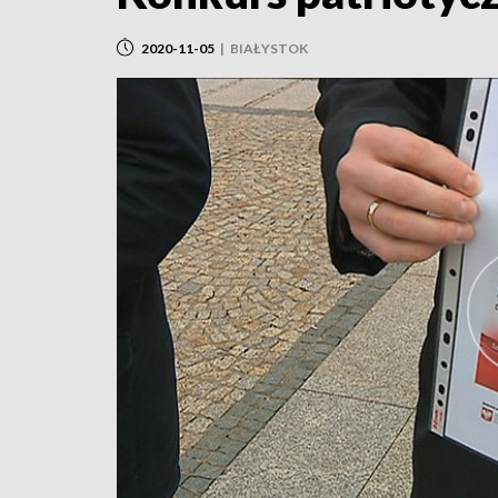
2020-11-05
|
BIAŁYSTOK