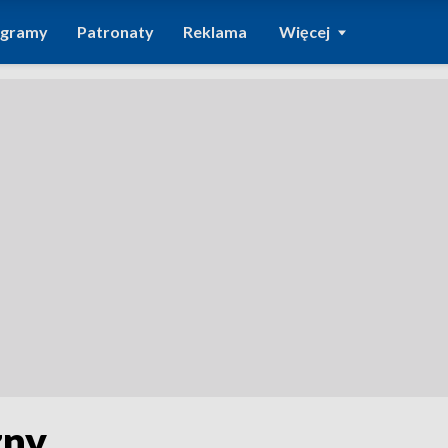
ogramy
Patronaty
Reklama
Więcej
zny