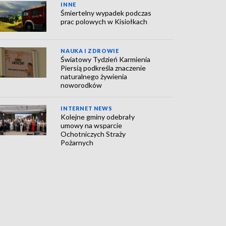
INNE
Śmiertelny wypadek podczas
prac polowych w Kisiołkach
NAUKA I ZDROWIE
Światowy Tydzień Karmienia
Piersią podkreśla znaczenie
naturalnego żywienia
noworodków
INTERNET NEWS
Kolejne gminy odebrały
umowy na wsparcie
Ochotniczych Straży
Pożarnych