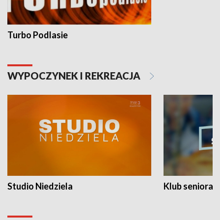
Turbo Podlasie
WYPOCZYNEK I REKREACJA
Studio Niedziela
Klub seniora