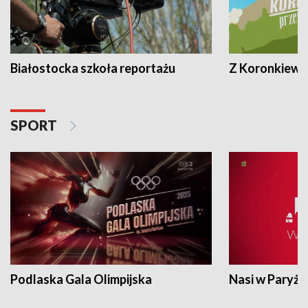
Białostocka szkoła reportażu
Z Koronkiewic
SPORT
Podlaska Gala Olimpijska
Nasi w Paryżu