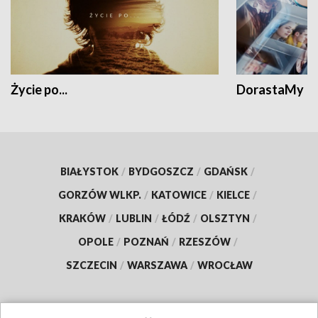
Życie po...
DorastaMy
BIAŁYSTOK
/
BYDGOSZCZ
/
GDAŃSK
/
GORZÓW WLKP.
/
KATOWICE
/
KIELCE
/
KRAKÓW
/
LUBLIN
/
ŁÓDŹ
/
OLSZTYN
/
OPOLE
/
POZNAŃ
/
RZESZÓW
/
SZCZECIN
/
WARSZAWA
/
WROCŁAW