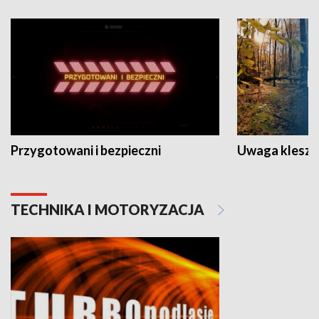
Przygotowani i bezpieczni
Uwaga kleszc
TECHNIKA I MOTORYZACJA