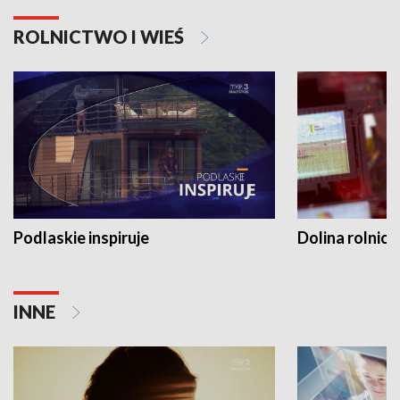
ROLNICTWO I WIEŚ
Podlaskie inspiruje
Dolina rolnicz
INNE