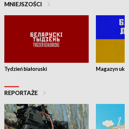
MNIEJSZOŚCI
Tydzień białoruski
Magazyn ukra
REPORTAŻE