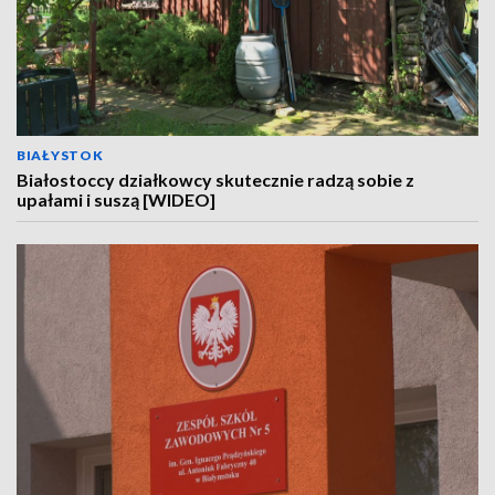
BIAŁYSTOK
Białostoccy działkowcy skutecznie radzą sobie z
upałami i suszą [WIDEO]