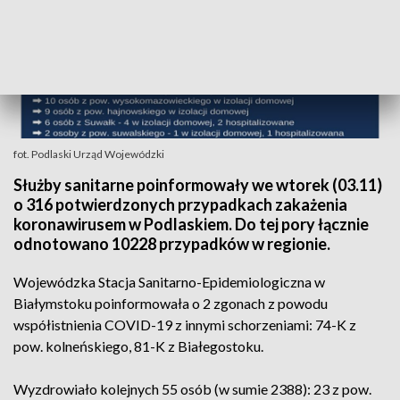
fot. Podlaski Urząd Wojewódzki
Służby sanitarne poinformowały we wtorek (03.11)
o 316 potwierdzonych przypadkach zakażenia
koronawirusem w Podlaskiem. Do tej pory łącznie
odnotowano 10228 przypadków w regionie.
Wojewódzka Stacja Sanitarno-Epidemiologiczna w
Białymstoku poinformowała o 2 zgonach z powodu
współistnienia COVID-19 z innymi schorzeniami: 74-K z
pow. kolneńskiego, 81-K z Białegostoku.
Wyzdrowiało kolejnych 55 osób (w sumie 2388): 23 z pow.