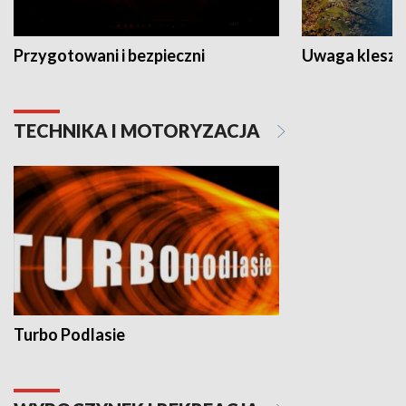
Przygotowani i bezpieczni
Uwaga kleszc
TECHNIKA I MOTORYZACJA
Turbo Podlasie