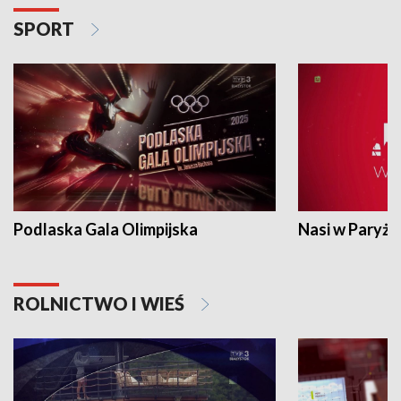
SPORT
Podlaska Gala Olimpijska
Nasi w Paryżu
ROLNICTWO I WIEŚ