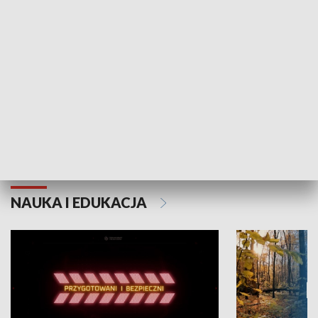
Grajmy Swoje
Białostocki Te
NAUKA I EDUKACJA