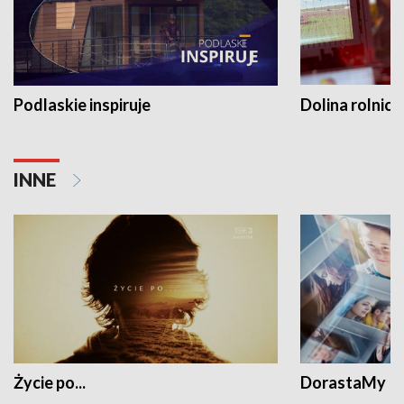
Podlaskie inspiruje
Dolina rolnicz
INNE
Życie po...
DorastaMy