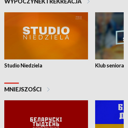
WYPOCZYNEK I REKREACJA
Studio Niedziela
Klub seniora
MNIEJSZOŚCI