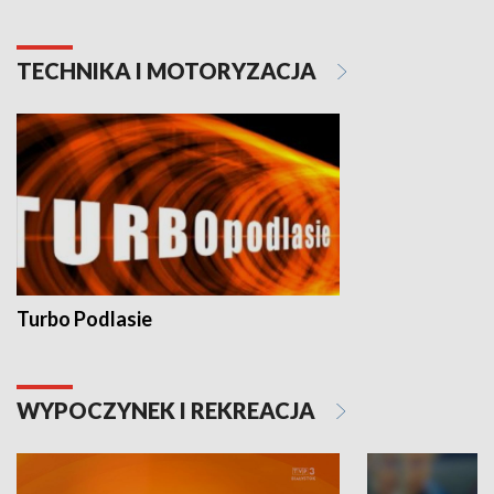
TECHNIKA I MOTORYZACJA
Turbo Podlasie
WYPOCZYNEK I REKREACJA