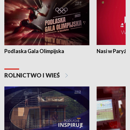
Podlaska Gala Olimpijska
Nasi w Paryżu
ROLNICTWO I WIEŚ