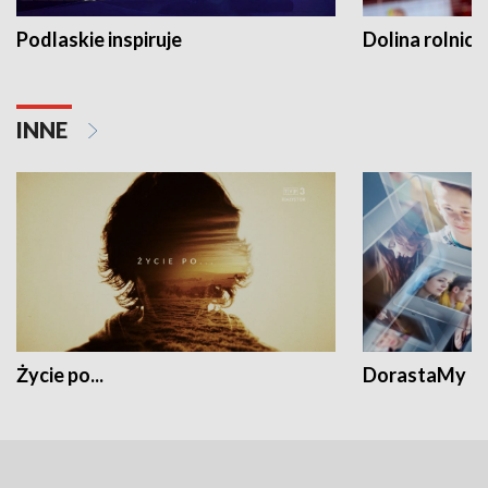
Podlaskie inspiruje
Dolina rolnicz
INNE
Życie po...
DorastaMy