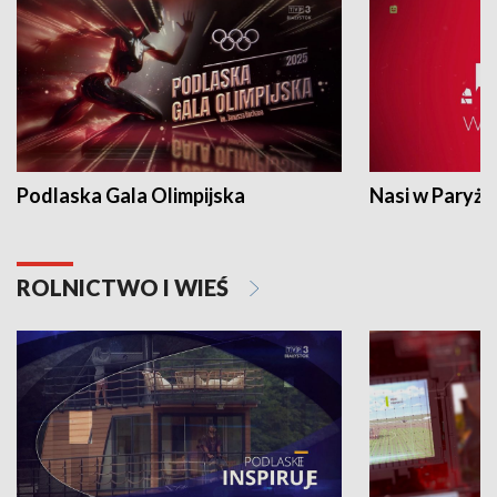
Podlaska Gala Olimpijska
Nasi w Paryżu
ROLNICTWO I WIEŚ