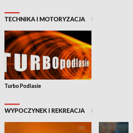
TECHNIKA I MOTORYZACJA
Turbo Podlasie
WYPOCZYNEK I REKREACJA