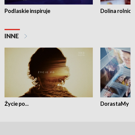
Podlaskie inspiruje
Dolina rolnicz
INNE
Życie po...
DorastaMy