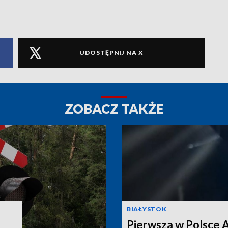
UDOSTĘPNIJ NA X
ZOBACZ TAKŻE
BIAŁYSTOK
Pierwsza w Polsce 