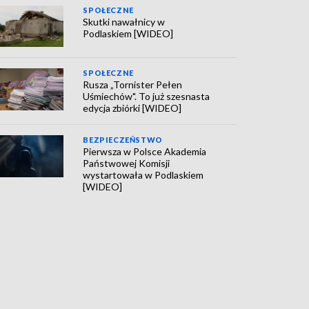
SPOŁECZNE
Skutki nawałnicy w
Podlaskiem [WIDEO]
SPOŁECZNE
Rusza „Tornister Pełen
Uśmiechów". To już szesnasta
edycja zbiórki [WIDEO]
BEZPIECZEŃSTWO
Pierwsza w Polsce Akademia
Państwowej Komisji
wystartowała w Podlaskiem
[WIDEO]