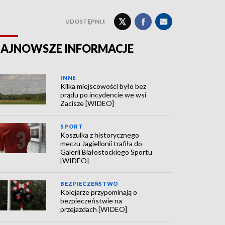
UDOSTĘPNIJ:
AJNOWSZE INFORMACJE
INNE
Kilka miejscowości było bez
prądu po incydencie we wsi
Zacisze [WIDEO]
SPORT
Koszulka z historycznego
meczu Jagiellonii trafiła do
Galerii Białostockiego Sportu
[WIDEO]
BEZPIECZEŃSTWO
Kolejarze przypominają o
bezpieczeństwie na
przejazdach [WIDEO]