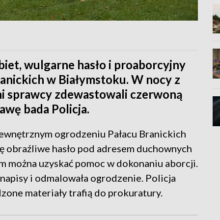
biet, wulgarne hasło i proaborcyjny
ranickich w Białymstoku. W nocy z
ni sprawcy zdewastowali czerwoną
awę bada Policja.
wewnętrznym ogrodzeniu Pałacu Branickich
się obraźliwe hasło pod adresem duchownych
rym można uzyskać pomoc w dokonaniu aborcji.
 napisy i odmalowała ogrodzenie. Policja
one materiały trafią do prokuratury.