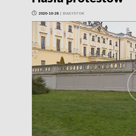
2020-10-28
|
BIAŁYSTOK