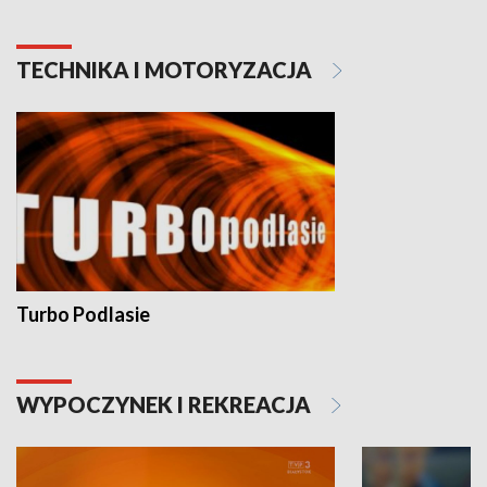
TECHNIKA I MOTORYZACJA
Turbo Podlasie
WYPOCZYNEK I REKREACJA