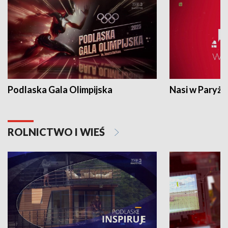
Podlaska Gala Olimpijska
Nasi w Paryżu
ROLNICTWO I WIEŚ