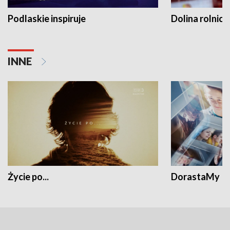
Podlaskie inspiruje
Dolina rolnicz
INNE
Życie po...
DorastaMy