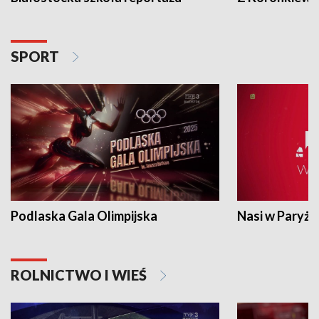
SPORT
Podlaska Gala Olimpijska
Nasi w Paryżu
ROLNICTWO I WIEŚ