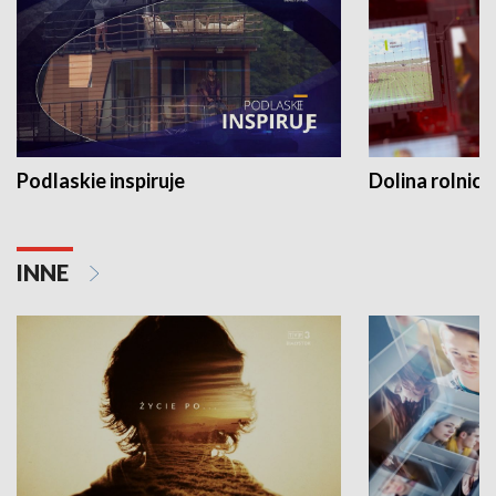
Podlaskie inspiruje
Dolina rolnicz
INNE