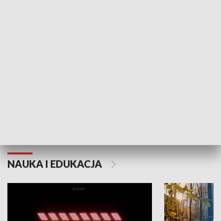
KULTURA I SZTUKA
Grajmy Swoje
Białostocki Te
NAUKA I EDUKACJA