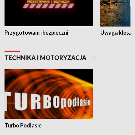
Przygotowani i bezpieczni
Uwaga kleszc
TECHNIKA I MOTORYZACJA
Turbo Podlasie