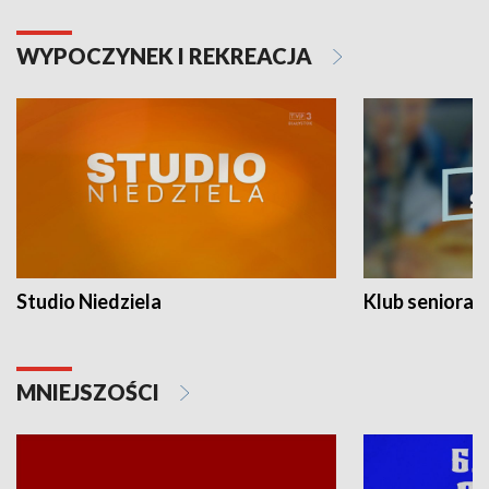
WYPOCZYNEK I REKREACJA
Studio Niedziela
Klub seniora
MNIEJSZOŚCI