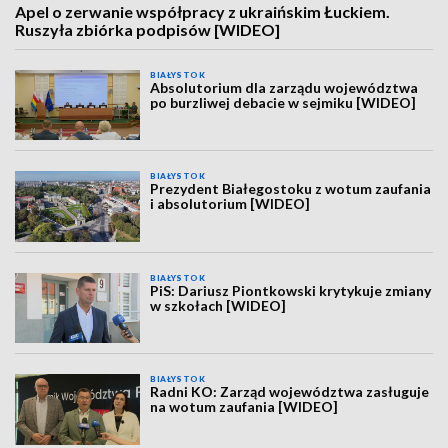
Apel o zerwanie współpracy z ukraińskim Łuckiem.
Ruszyła zbiórka podpisów [WIDEO]
BIAŁYSTOK
Absolutorium dla zarządu województwa
po burzliwej debacie w sejmiku [WIDEO]
BIAŁYSTOK
Prezydent Białegostoku z wotum zaufania
i absolutorium [WIDEO]
BIAŁYSTOK
PiS: Dariusz Piontkowski krytykuje zmiany
w szkołach [WIDEO]
BIAŁYSTOK
Radni KO: Zarząd województwa zasługuje
na wotum zaufania [WIDEO]