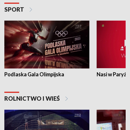
SPORT
Podlaska Gala Olimpijska
Nasi w Paryżu
ROLNICTWO I WIEŚ