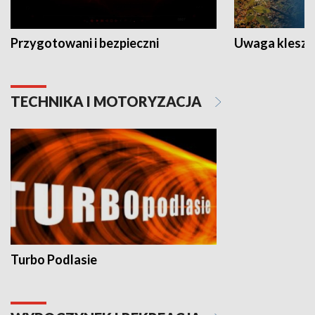
Przygotowani i bezpieczni
Uwaga kleszc
TECHNIKA I MOTORYZACJA
Turbo Podlasie