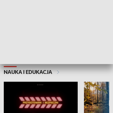
Grajmy Swoje
Białostocki Te
NAUKA I EDUKACJA