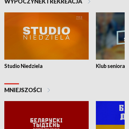
WYPOCZYNEK I REKREACJA
Studio Niedziela
Klub seniora
MNIEJSZOŚCI