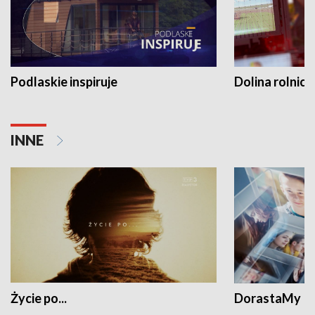
Podlaskie inspiruje
Dolina rolnicz
INNE
Życie po...
DorastaMy