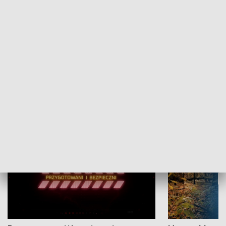
Grajmy Swoje
Białostocki Te
NAUKA I EDUKACJA