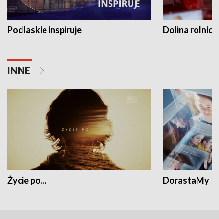
Podlaskie inspiruje
Dolina rolnicz
INNE
Życie po...
DorastaMy