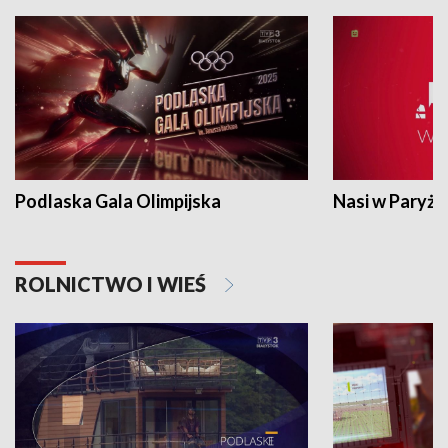
Podlaska Gala Olimpijska
Nasi w Paryżu
ROLNICTWO I WIEŚ