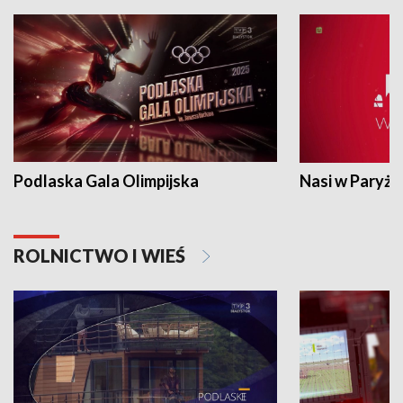
Podlaska Gala Olimpijska
Nasi w Paryżu
ROLNICTWO I WIEŚ