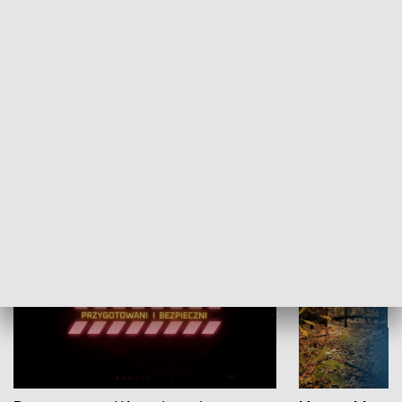
Grajmy Swoje
Białostocki Te
NAUKA I EDUKACJA