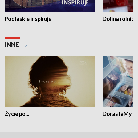
Podlaskie inspiruje
Dolina rolnicz
INNE
Życie po...
DorastaMy