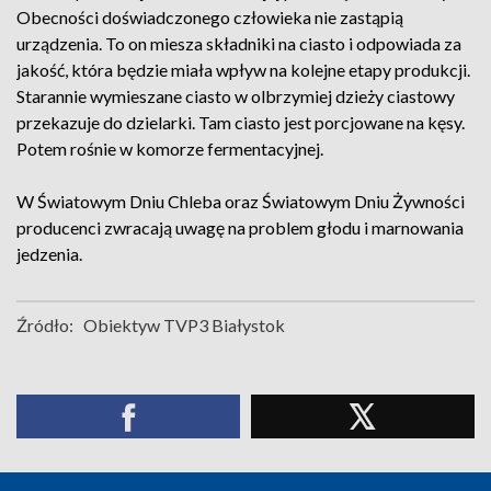
Obecności doświadczonego człowieka nie zastąpią
urządzenia. To on miesza składniki na ciasto i odpowiada za
jakość, która będzie miała wpływ na kolejne etapy produkcji.
Starannie wymieszane ciasto w olbrzymiej dzieży ciastowy
przekazuje do dzielarki. Tam ciasto jest porcjowane na kęsy.
Potem rośnie w komorze fermentacyjnej.
W Światowym Dniu Chleba oraz Światowym Dniu Żywności
producenci zwracają uwagę na problem głodu i marnowania
jedzenia.
Źródło:
Obiektyw TVP3 Białystok