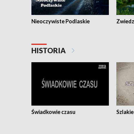
Nieoczywiste Podlaskie
Zwiedza
HISTORIA
Świadkowie czasu
Szlaki