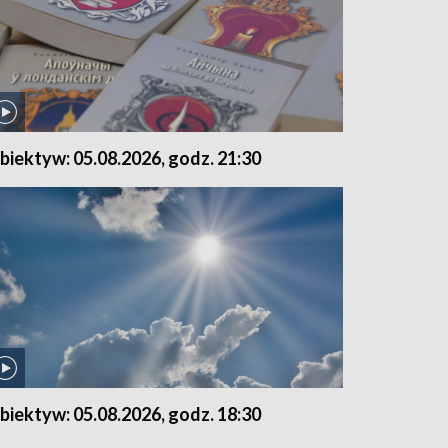
biektyw: 05.08.2026, godz. 21:30
biektyw: 05.08.2026, godz. 18:30