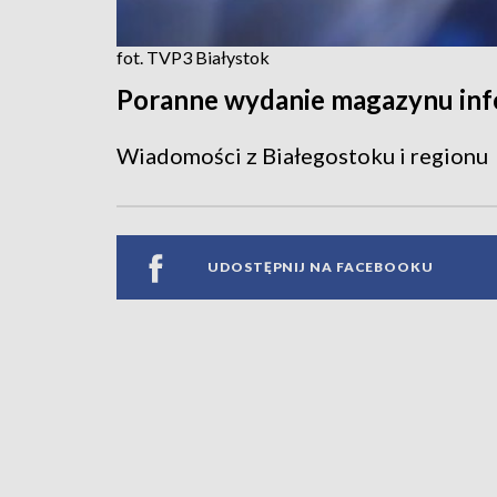
fot. TVP3 Białystok
Poranne wydanie magazynu in
Wiadomości z Białegostoku i regionu
UDOSTĘPNIJ NA FACEBOOKU