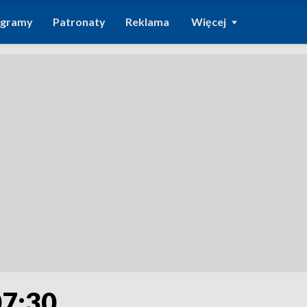
ogramy
Patronaty
Reklama
Więcej
07:30