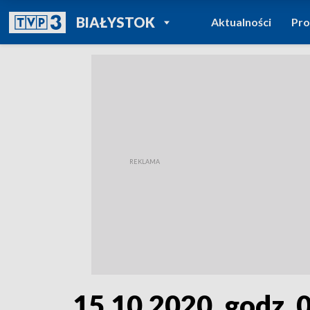
POWRÓT DO
BIAŁYSTOK
Aktualności
Pr
TVP REGIONY
15.10.2020, godz. 