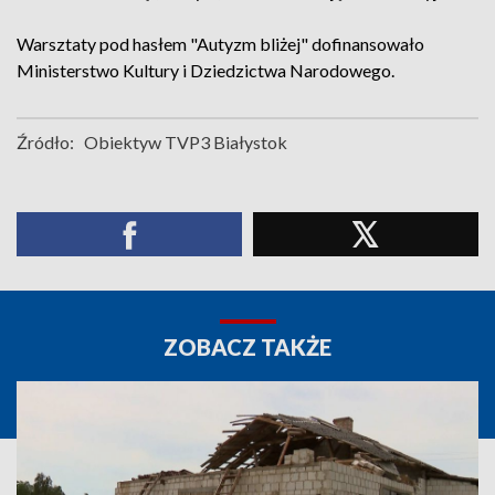
Warsztaty pod hasłem "Autyzm bliżej" dofinansowało
Ministerstwo Kultury i Dziedzictwa Narodowego.
Źródło:
Obiektyw TVP3 Białystok
ZOBACZ TAKŻE