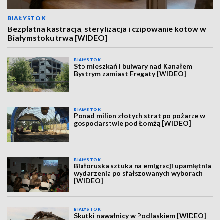
BIAŁYSTOK
Bezpłatna kastracja, sterylizacja i czipowanie kotów w
Białymstoku trwa [WIDEO]
BIAŁYSTOK
Sto mieszkań i bulwary nad Kanałem
Bystrym zamiast Fregaty [WIDEO]
BIAŁYSTOK
Ponad milion złotych strat po pożarze w
gospodarstwie pod Łomżą [WIDEO]
BIAŁYSTOK
Białoruska sztuka na emigracji upamiętnia
wydarzenia po sfałszowanych wyborach
[WIDEO]
BIAŁYSTOK
Skutki nawałnicy w Podlaskiem [WIDEO]