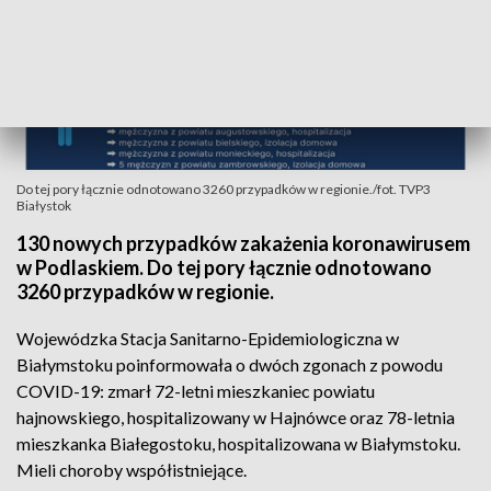
Do tej pory łącznie odnotowano 3260 przypadków w regionie./fot. TVP3
Białystok
130 nowych przypadków zakażenia koronawirusem
w Podlaskiem. Do tej pory łącznie odnotowano
3260 przypadków w regionie.
Wojewódzka Stacja Sanitarno-Epidemiologiczna w
Białymstoku poinformowała o dwóch zgonach z powodu
COVID-19: zmarł 72-letni mieszkaniec powiatu
hajnowskiego, hospitalizowany w Hajnówce oraz 78-letnia
mieszkanka Białegostoku, hospitalizowana w Białymstoku.
Mieli choroby współistniejące.