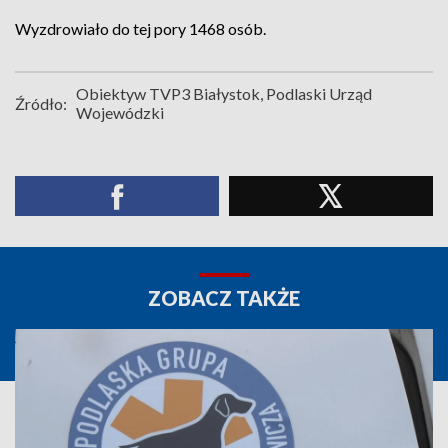
Wyzdrowiało do tej pory 1468 osób.
Obiektyw TVP3 Białystok, Podlaski Urząd
Źródło:
Wojewódzki
ZOBACZ TAKŻE