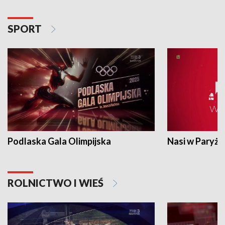
SPORT
Podlaska Gala Olimpijska
Nasi w Paryżu
ROLNICTWO I WIEŚ