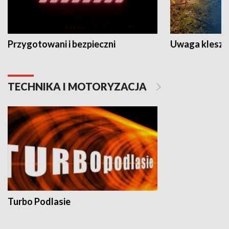
Przygotowani i bezpieczni
Uwaga kleszc
TECHNIKA I MOTORYZACJA
Turbo Podlasie