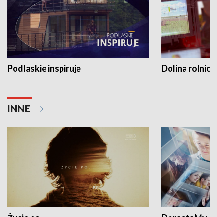
Podlaskie inspiruje
Dolina rolnicz
INNE