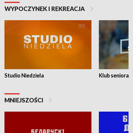
WYPOCZYNEK I REKREACJA
Studio Niedziela
Klub seniora
MNIEJSZOŚCI