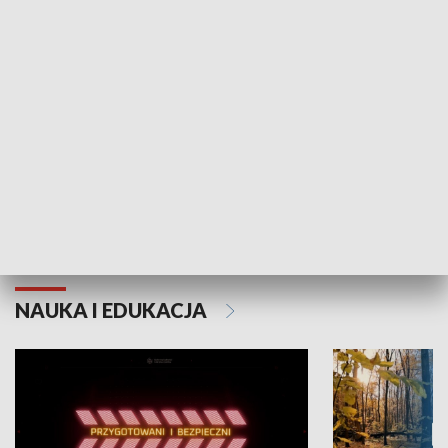
KULTURA I SZTUKA
Grajmy Swoje
Białostocki Te
NAUKA I EDUKACJA