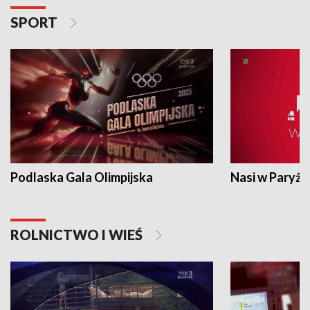
SPORT
Podlaska Gala Olimpijska
Nasi w Paryżu
ROLNICTWO I WIEŚ