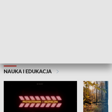
Grajmy Swoje
Białostocki Te
NAUKA I EDUKACJA