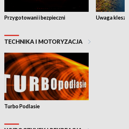
Przygotowani i bezpieczni
Uwaga kleszc
TECHNIKA I MOTORYZACJA
Turbo Podlasie