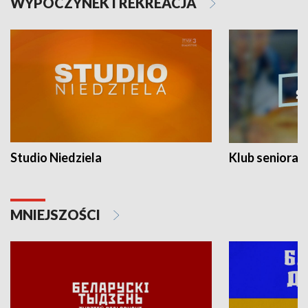
WYPOCZYNEK I REKREACJA
Studio Niedziela
Klub seniora
MNIEJSZOŚCI