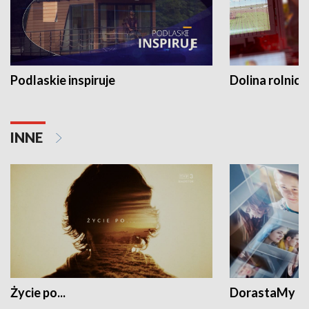
Podlaskie inspiruje
Dolina rolnicz
INNE
Życie po...
DorastaMy