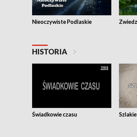
Nieoczywiste Podlaskie
Zwiedza
HISTORIA
Świadkowie czasu
Szlaki