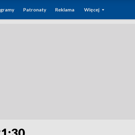
ogramy
Patronaty
Reklama
Więcej
21:30