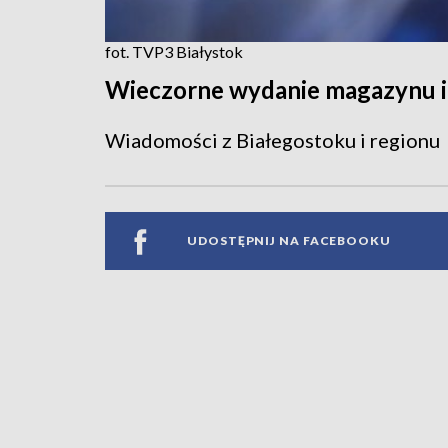
fot. TVP3 Białystok
Wieczorne wydanie magazynu 
Wiadomości z Białegostoku i regionu
UDOSTĘPNIJ NA FACEBOOKU