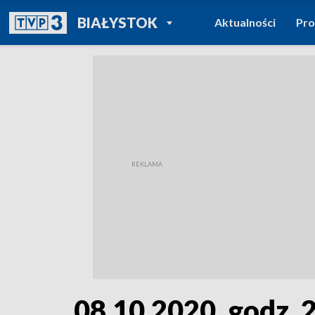
POWRÓT DO
BIAŁYSTOK
Aktualności
Pr
TVP REGIONY
08.10.2020, godz. 