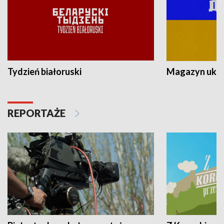
Tydzień białoruski
Magazyn ukra
REPORTAŻE