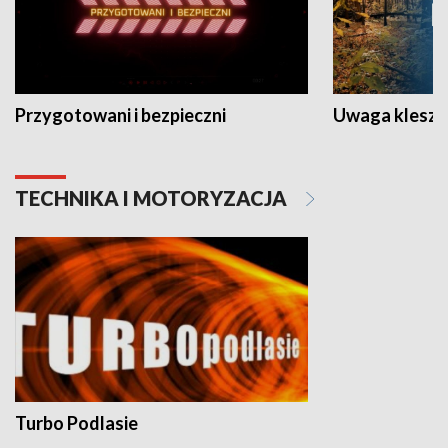
Przygotowani i bezpieczni
Uwaga kleszc
TECHNIKA I MOTORYZACJA
Turbo Podlasie