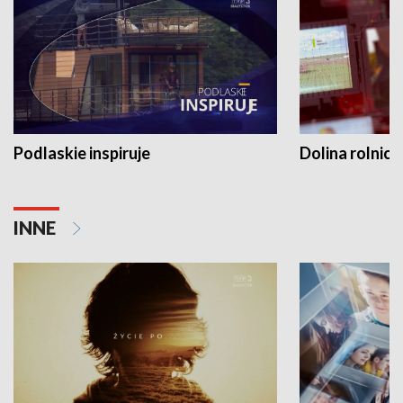
Podlaskie inspiruje
Dolina rolnicz
INNE