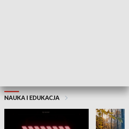
KULTURA I SZTUKA
Grajmy Swoje
Białostocki Te
NAUKA I EDUKACJA