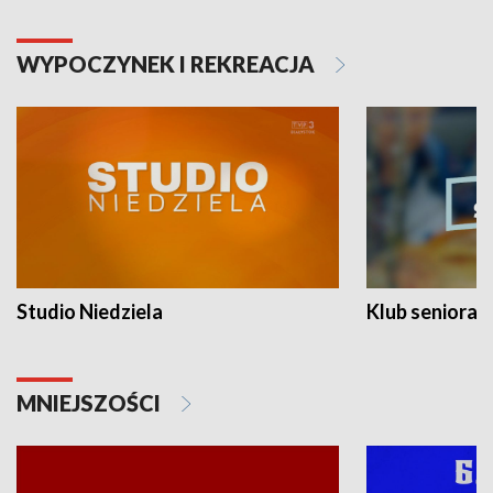
WYPOCZYNEK I REKREACJA
Studio Niedziela
Klub seniora
MNIEJSZOŚCI