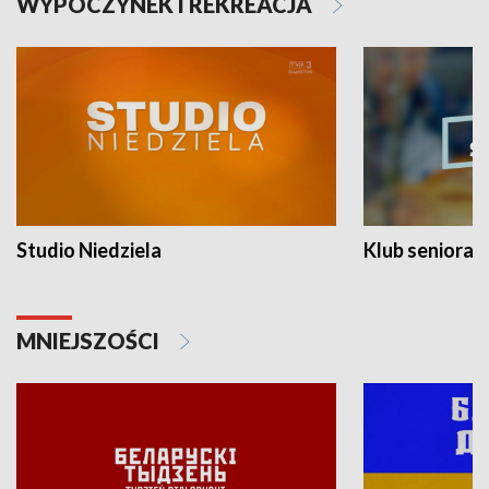
WYPOCZYNEK I REKREACJA
Studio Niedziela
Klub seniora
MNIEJSZOŚCI