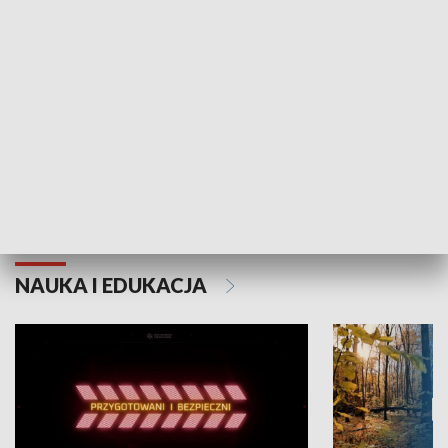
Grajmy Swoje
Białostocki Te
NAUKA I EDUKACJA