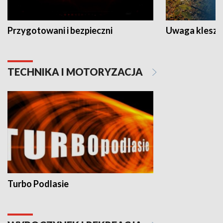
Przygotowani i bezpieczni
Uwaga kleszc
TECHNIKA I MOTORYZACJA
Turbo Podlasie