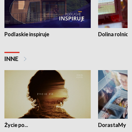
Podlaskie inspiruje
Dolina rolnicz
INNE
Życie po...
DorastaMy