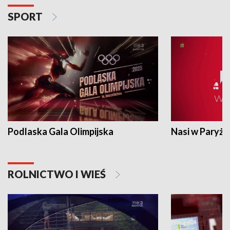
SPORT
Podlaska Gala Olimpijska
Nasi w Paryżu
ROLNICTWO I WIEŚ