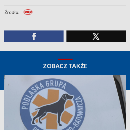
Źródło:
ZOBACZ TAKŻE