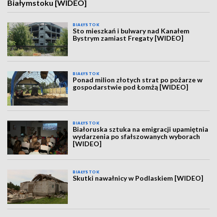
Białymstoku [WIDEO]
BIAŁYSTOK
Sto mieszkań i bulwary nad Kanałem
Bystrym zamiast Fregaty [WIDEO]
BIAŁYSTOK
Ponad milion złotych strat po pożarze w
gospodarstwie pod Łomżą [WIDEO]
BIAŁYSTOK
Białoruska sztuka na emigracji upamiętnia
wydarzenia po sfałszowanych wyborach
[WIDEO]
BIAŁYSTOK
Skutki nawałnicy w Podlaskiem [WIDEO]