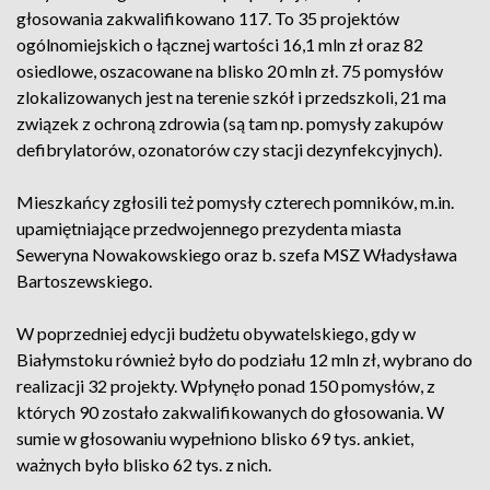
głosowania zakwalifikowano 117. To 35 projektów
ogólnomiejskich o łącznej wartości 16,1 mln zł oraz 82
osiedlowe, oszacowane na blisko 20 mln zł. 75 pomysłów
zlokalizowanych jest na terenie szkół i przedszkoli, 21 ma
związek z ochroną zdrowia (są tam np. pomysły zakupów
defibrylatorów, ozonatorów czy stacji dezynfekcyjnych).
Mieszkańcy zgłosili też pomysły czterech pomników, m.in.
upamiętniające przedwojennego prezydenta miasta
Seweryna Nowakowskiego oraz b. szefa MSZ Władysława
Bartoszewskiego.
W poprzedniej edycji budżetu obywatelskiego, gdy w
Białymstoku również było do podziału 12 mln zł, wybrano do
realizacji 32 projekty. Wpłynęło ponad 150 pomysłów, z
których 90 zostało zakwalifikowanych do głosowania. W
sumie w głosowaniu wypełniono blisko 69 tys. ankiet,
ważnych było blisko 62 tys. z nich.