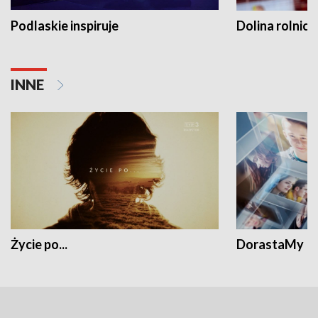
Podlaskie inspiruje
Dolina rolnicz
INNE
Życie po...
DorastaMy