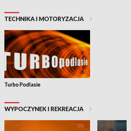
TECHNIKA I MOTORYZACJA
Turbo Podlasie
WYPOCZYNEK I REKREACJA