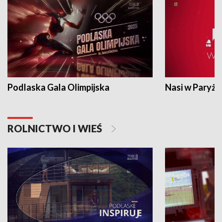
Podlaska Gala Olimpijska
Nasi w Paryżu
ROLNICTWO I WIEŚ