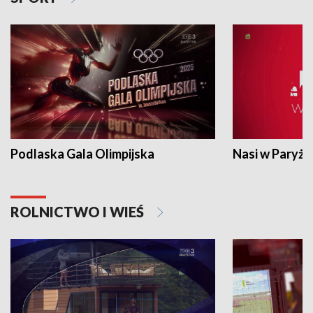
Podlaska Gala Olimpijska
Nasi w Paryżu
ROLNICTWO I WIEŚ