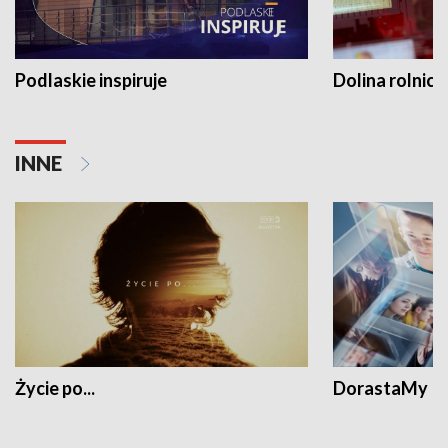
Podlaskie inspiruje
Dolina rolnicz
INNE
Życie po...
DorastaMy