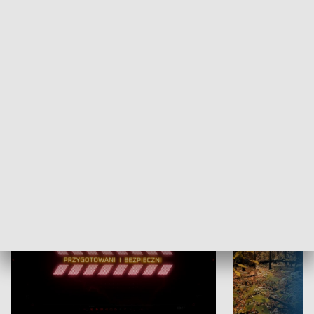
Grajmy Swoje
Białostocki Te
NAUKA I EDUKACJA