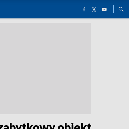
 zabytkowy obiekt