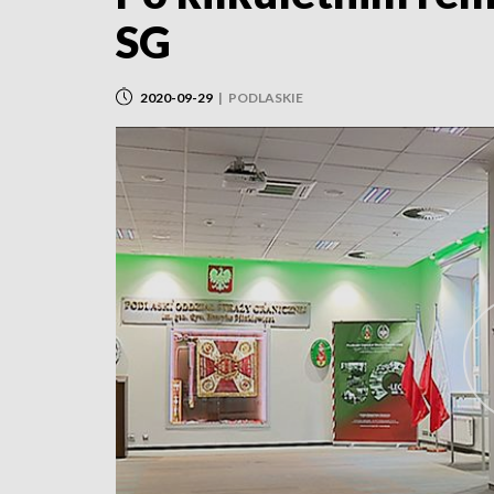
SG
2020-09-29
|
PODLASKIE