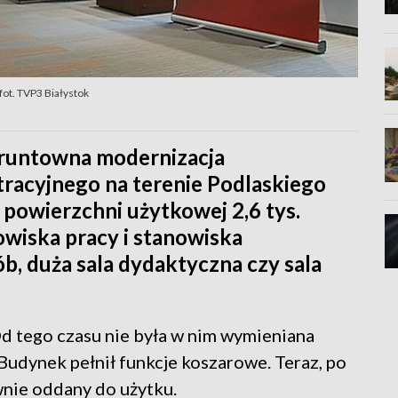
fot. TVP3 Białystok
 gruntowna modernizacja
racyjnego na terenie Podlaskiego
powierzchni użytkowej 2,6 tys.
wiska pracy i stanowiska
, duża sala dydaktyczna czy sala
 tego czasu nie była w nim wymieniana
Budynek pełnił funkcje koszarowe. Teraz, po
wnie oddany do użytku.