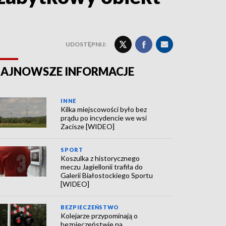
UDOSTĘPNIJ:
AJNOWSZE INFORMACJE
INNE
Kilka miejscowości było bez
prądu po incydencie we wsi
Zacisze [WIDEO]
SPORT
Koszulka z historycznego
meczu Jagiellonii trafiła do
Galerii Białostockiego Sportu
[WIDEO]
BEZPIECZEŃSTWO
Kolejarze przypominają o
bezpieczeństwie na