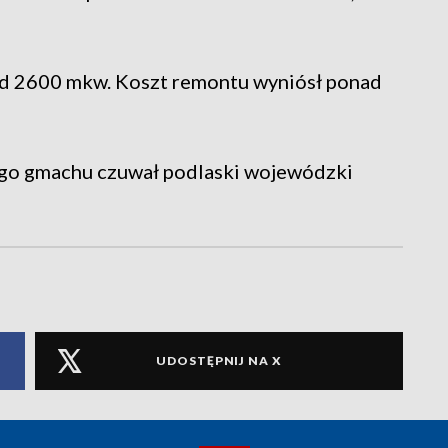
d 2600 mkw. Koszt remontu wyniósł ponad
o gmachu czuwał podlaski wojewódzki
UDOSTĘPNIJ NA X