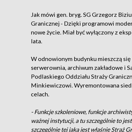
Jak mówi gen. bryg. SG Grzegorz Bizi
Granicznej - Dzięki programowi moder
nowe życie. Miał być wyłączony z eksplo
lata.
W odnowionym budynku mieszczą się t
serwerownia, archiwum zakładowe i Sa
Podlaskiego Oddziału Straży Graniczn
Minkiewiczowi. Wyremontowana siedz
celach.
- Funkcje szkoleniowe, funkcje archiwis
ważnej instytucji, a tu szczególnie to j
szczególnie tej jaką jest właśnie Straż G