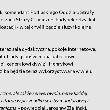
uk, komendant Podlaskiego Oddziału Straży
nizacji Straży Granicznej budynek odzyskał
atacji - w tej chwili będzie służył kolejne
eraz sala dydaktyczna, pokoje internetowe,
la Tradycji poświęcona patronowi
ej, generałowi dywizji Henrykowi
iba będzie teraz wykorzystywana w wielu
tyczne, ale także serwerownia, nerw każdej
est istotne w przypadku służby mundurowej i
raniczna
– powiedział Jarosław Zieliński,