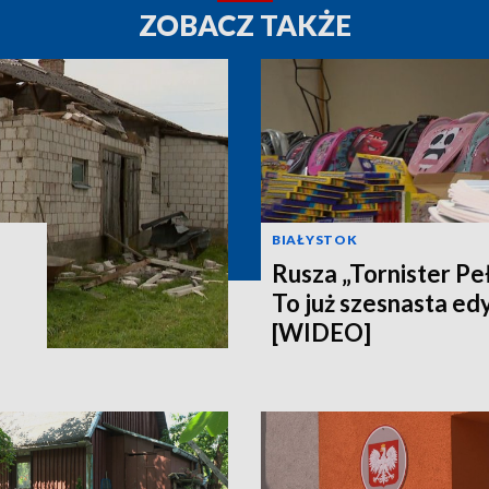
ZOBACZ TAKŻE
BIAŁYSTOK
Rusza „Tornister Pe
To już szesnasta edy
[WIDEO]