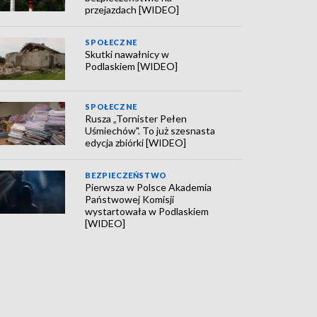
przejazdach [WIDEO]
SPOŁECZNE
Skutki nawałnicy w
Podlaskiem [WIDEO]
SPOŁECZNE
Rusza „Tornister Pełen
Uśmiechów". To już szesnasta
edycja zbiórki [WIDEO]
BEZPIECZEŃSTWO
Pierwsza w Polsce Akademia
Państwowej Komisji
wystartowała w Podlaskiem
[WIDEO]