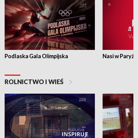
Podlaska Gala Olimpijska
Nasi w Paryżu
ROLNICTWO I WIEŚ