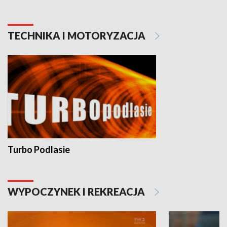
TECHNIKA I MOTORYZACJA
Turbo Podlasie
WYPOCZYNEK I REKREACJA