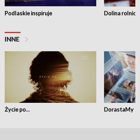
Podlaskie inspiruje
Dolina rolnicz
INNE
Życie po...
DorastaMy