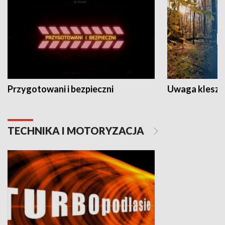
Przygotowani i bezpieczni
Uwaga kleszc
TECHNIKA I MOTORYZACJA