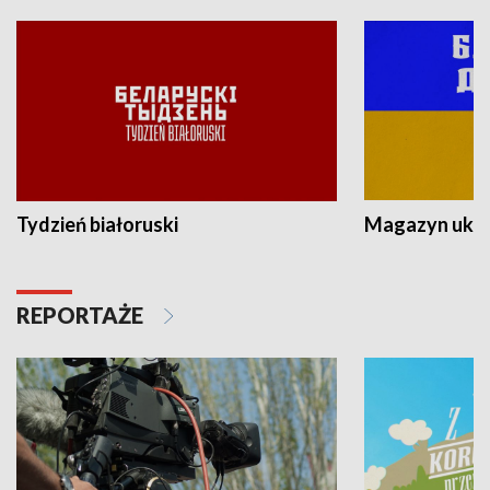
Tydzień białoruski
Magazyn ukra
REPORTAŻE