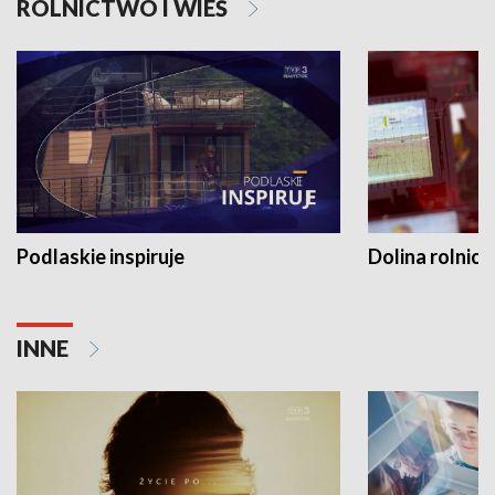
ROLNICTWO I WIEŚ
Podlaskie inspiruje
Dolina rolnicz
INNE