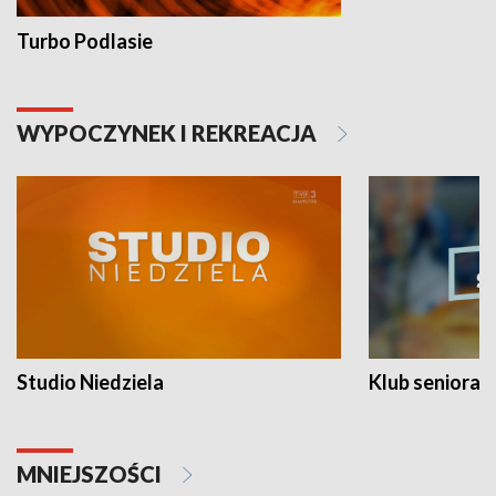
Turbo Podlasie
WYPOCZYNEK I REKREACJA
Studio Niedziela
Klub seniora
MNIEJSZOŚCI