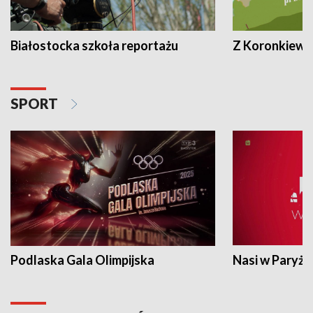
Białostocka szkoła reportażu
Z Koronkiewic
SPORT
Podlaska Gala Olimpijska
Nasi w Paryżu