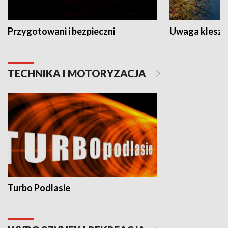
Przygotowani i bezpieczni
Uwaga kleszc
TECHNIKA I MOTORYZACJA
Turbo Podlasie