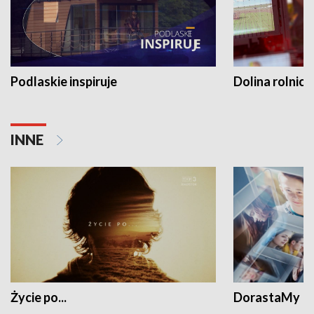
Podlaskie inspiruje
Dolina rolnicz
INNE
Życie po...
DorastaMy