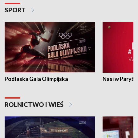
SPORT
Podlaska Gala Olimpijska
Nasi w Paryżu
ROLNICTWO I WIEŚ