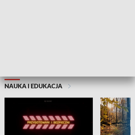
Grajmy Swoje
Białostocki Te
NAUKA I EDUKACJA