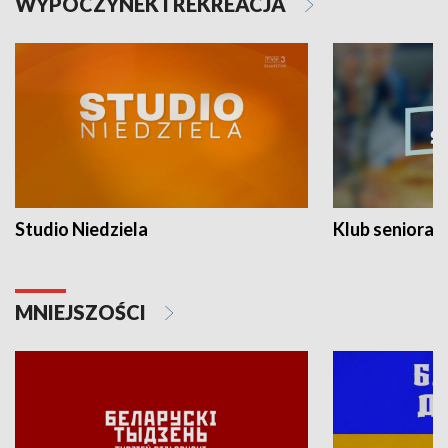
WYPOCZYNEK I REKREACJA
Studio Niedziela
Klub seniora
MNIEJSZOŚCI