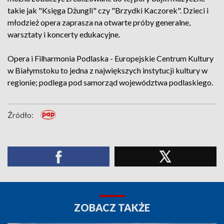
takie jak "Księga Dżungli" czy "Brzydki Kaczorek". Dzieci i
młodzież opera zaprasza na otwarte próby generalne,
warsztaty i koncerty edukacyjne.
Opera i Filharmonia Podlaska - Europejskie Centrum Kultury
w Białymstoku to jedna z największych instytucji kultury w
regionie; podlega pod samorząd województwa podlaskiego.
Źródło:
ZOBACZ TAKŻE