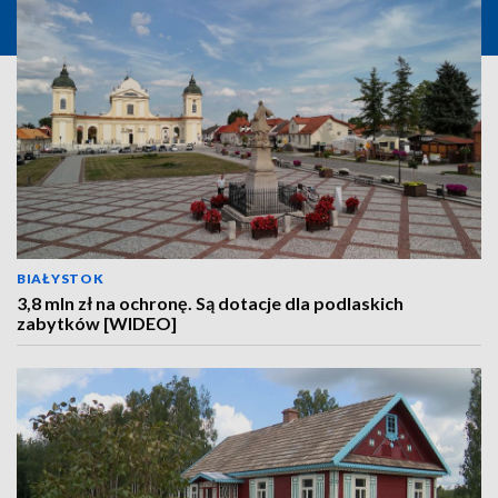
BIAŁYSTOK
3,8 mln zł na ochronę. Są dotacje dla podlaskich
zabytków [WIDEO]