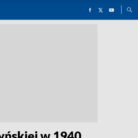
żyńskiej w 1940