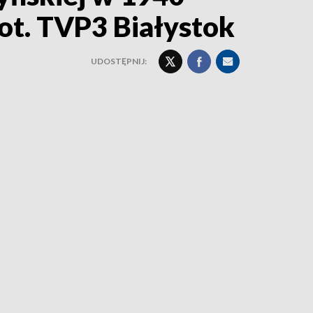
fot. TVP3 Białystok
UDOSTĘPNIJ: