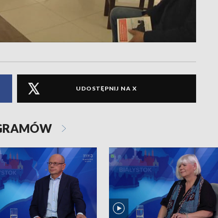
UDOSTĘPNIJ NA X
OGRAMÓW