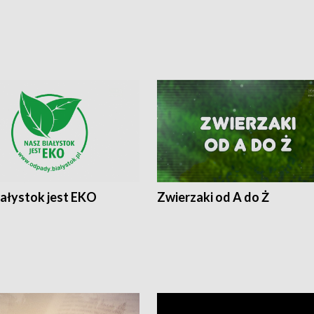
iałystok jest EKO
Zwierzaki od A do Ż