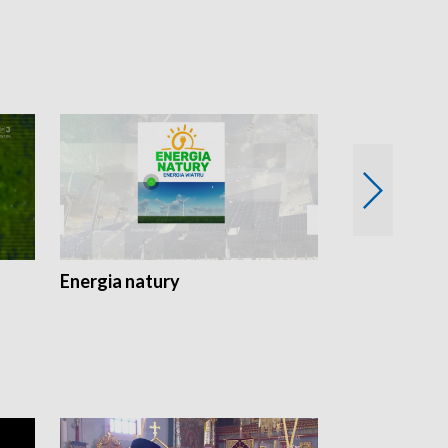
Energia natury
Ogród i nie t