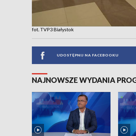
fot. TVP3 Białystok
UDOSTĘPNIJ NA FACEBOOKU
NAJNOWSZE WYDANIA PR