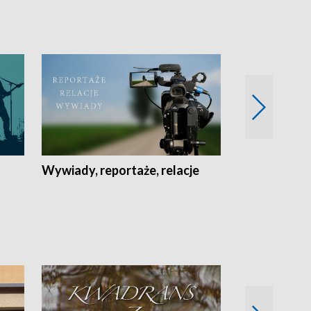
Wywiady, reportaże, relacje
Recepta na...