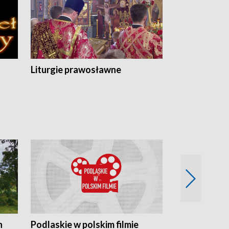
Liturgie prawosławne
n
Podlaskie w polskim filmie
Twórcy