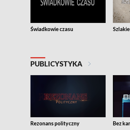
Świadkowie czasu
Szlaki
PUBLICYSTYKA
Rezonans polityczny
Bez ka