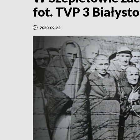
fot. TVP 3 Białyst
2020-09-22