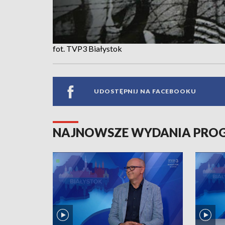
fot. TVP3 Białystok
UDOSTĘPNIJ NA FACEBOOKU
NAJNOWSZE WYDANIA PR