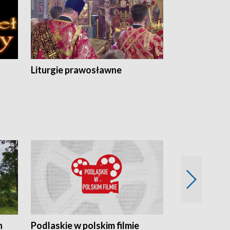
Liturgie prawosławne
n
Podlaskie w polskim filmie
Twórcy