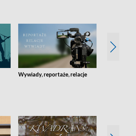
Wywiady, reportaże, relacje
Recepta na...