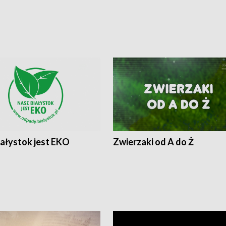
iałystok jest EKO
Zwierzaki od A do Ż