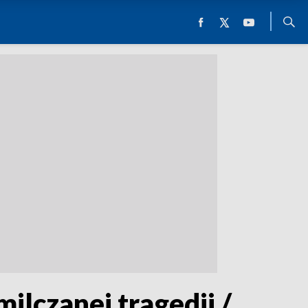
ilczanej tragedii /