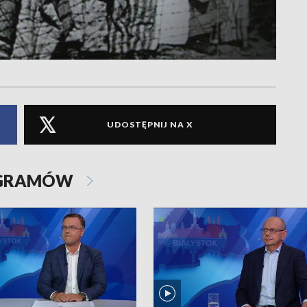
UDOSTĘPNIJ NA X
OGRAMÓW