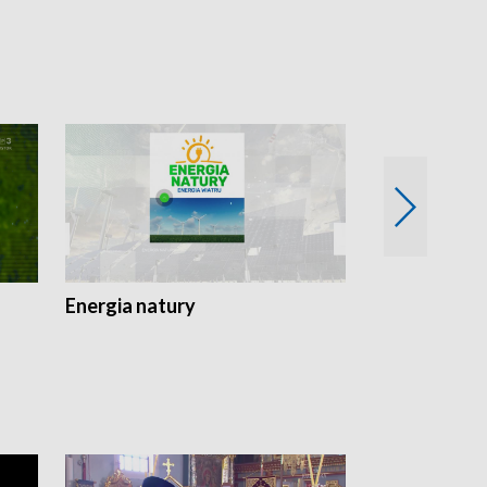
Energia natury
Ogród i nie t