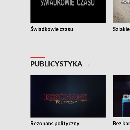
Świadkowie czasu
Szlaki
PUBLICYSTYKA
Rezonans polityczny
Bez ka