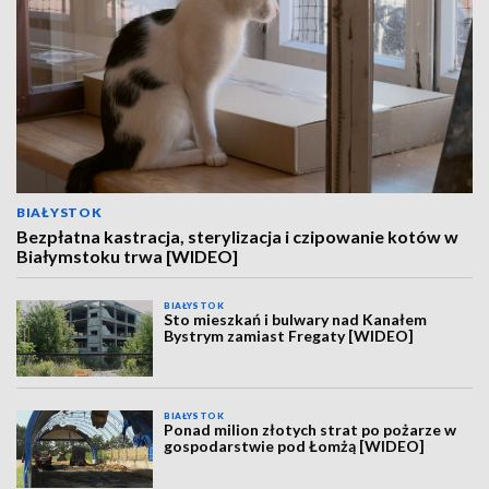
BIAŁYSTOK
Bezpłatna kastracja, sterylizacja i czipowanie kotów w
Białymstoku trwa [WIDEO]
BIAŁYSTOK
Sto mieszkań i bulwary nad Kanałem
Bystrym zamiast Fregaty [WIDEO]
BIAŁYSTOK
Ponad milion złotych strat po pożarze w
gospodarstwie pod Łomżą [WIDEO]