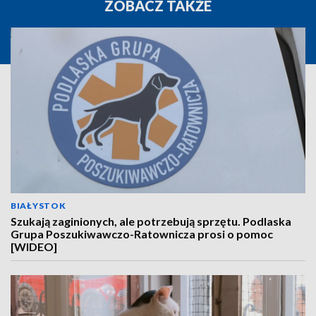
ZOBACZ TAKŻE
BIAŁYSTOK
Szukają zaginionych, ale potrzebują sprzętu. Podlaska
Grupa Poszukiwawczo-Ratownicza prosi o pomoc
[WIDEO]