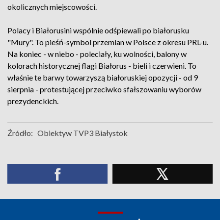
okolicznych miejscowości.
Polacy i Białorusini wspólnie odśpiewali po białorusku
"Mury". To pieśń-symbol przemian w Polsce z okresu PRL-u.
Na koniec - w niebo - poleciały, ku wolności, balony w
kolorach historycznej flagi Białorus - bieli i czerwieni. To
właśnie te barwy towarzyszą białoruskiej opozycji - od 9
sierpnia - protestującej przeciwko sfałszowaniu wyborów
prezydenckich.
Źródło:
Obiektyw TVP3 Białystok