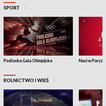
SPORT
Podlaska Gala Olimpijska
Nasi w Paryżu
ROLNICTWO I WIEŚ