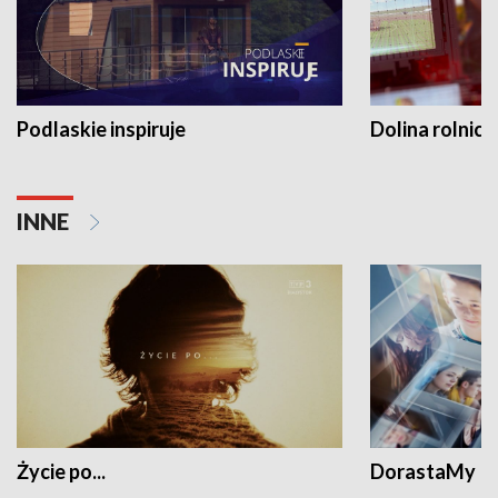
Podlaskie inspiruje
Dolina rolnicz
INNE
Życie po...
DorastaMy