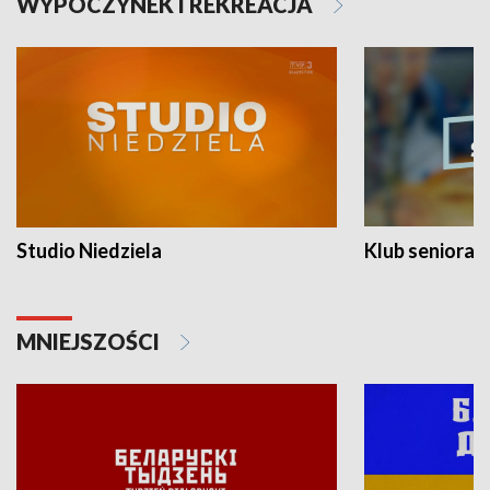
WYPOCZYNEK I REKREACJA
Studio Niedziela
Klub seniora
MNIEJSZOŚCI