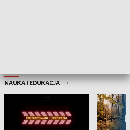
Grajmy Swoje
Białostocki Te
NAUKA I EDUKACJA