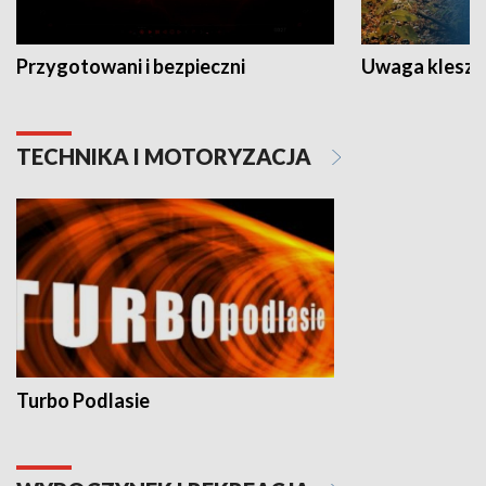
Przygotowani i bezpieczni
Uwaga kleszc
TECHNIKA I MOTORYZACJA
Turbo Podlasie