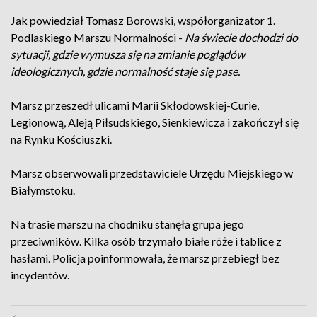
Jak powiedział Tomasz Borowski, współorganizator 1.
Podlaskiego Marszu Normalności -
Na świecie dochodzi do
sytuacji, gdzie wymusza się na zmianie poglądów
ideologicznych, gdzie normalność staje się pase.
Marsz przeszedł ulicami Marii Skłodowskiej-Curie,
Legionową, Aleją Piłsudskiego, Sienkiewicza i zakończył się
na Rynku Kościuszki.
Marsz obserwowali przedstawiciele Urzędu Miejskiego w
Białymstoku.
Na trasie marszu na chodniku stanęła grupa jego
przeciwników. Kilka osób trzymało białe róże i tablice z
hasłami. Policja poinformowała, że marsz przebiegł bez
incydentów.