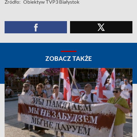
Źródło:
Obiektyw TVP3 Białystok
ZOBACZ TAKŻE