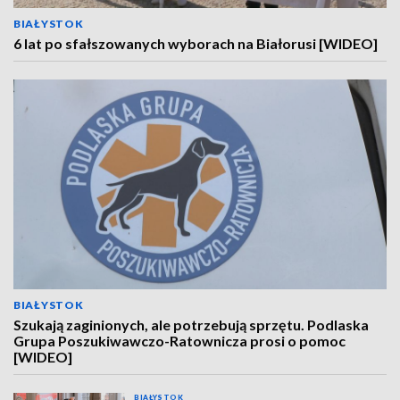
BIAŁYSTOK
6 lat po sfałszowanych wyborach na Białorusi [WIDEO]
BIAŁYSTOK
Szukają zaginionych, ale potrzebują sprzętu. Podlaska
Grupa Poszukiwawczo-Ratownicza prosi o pomoc
[WIDEO]
BIAŁYSTOK