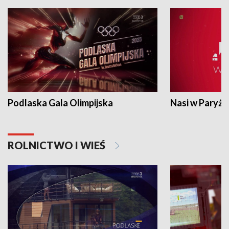
Podlaska Gala Olimpijska
Nasi w Paryżu
ROLNICTWO I WIEŚ