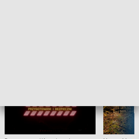
Grajmy Swoje
Białostocki Te
NAUKA I EDUKACJA