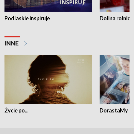
Podlaskie inspiruje
Dolina rolnicz
INNE
Życie po...
DorastaMy