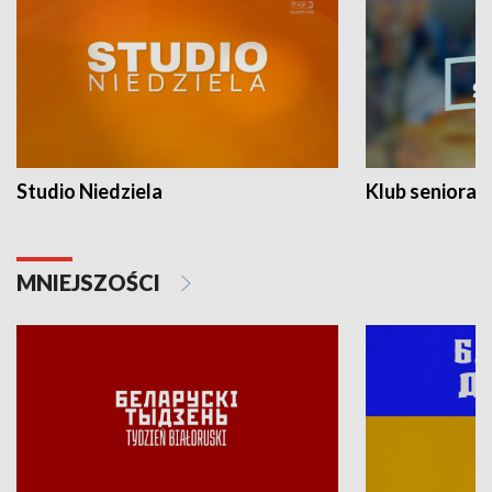
Studio Niedziela
Klub seniora
MNIEJSZOŚCI