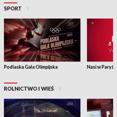
SPORT
Podlaska Gala Olimpijska
Nasi w Paryżu
ROLNICTWO I WIEŚ