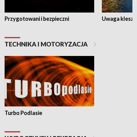
Przygotowani i bezpieczni
Uwaga kleszc
TECHNIKA I MOTORYZACJA
Turbo Podlasie