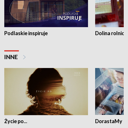
Podlaskie inspiruje
Dolina rolnicz
INNE
Życie po...
DorastaMy