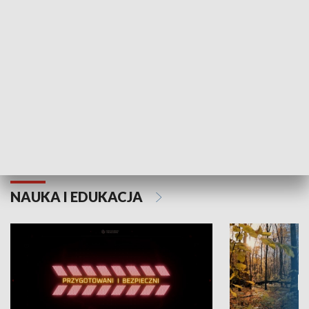
Grajmy Swoje
Białostocki Te
NAUKA I EDUKACJA