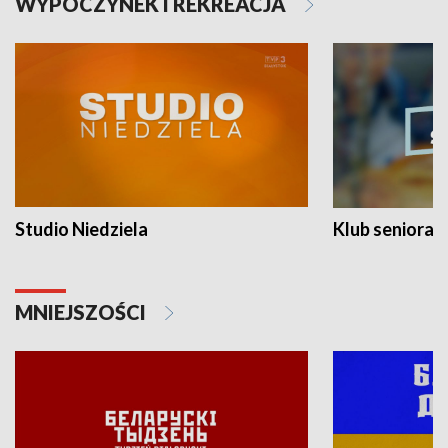
WYPOCZYNEK I REKREACJA
Studio Niedziela
Klub seniora
MNIEJSZOŚCI