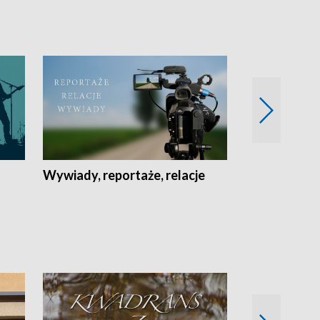
Wywiady, reportaże, relacje
Recepta na...