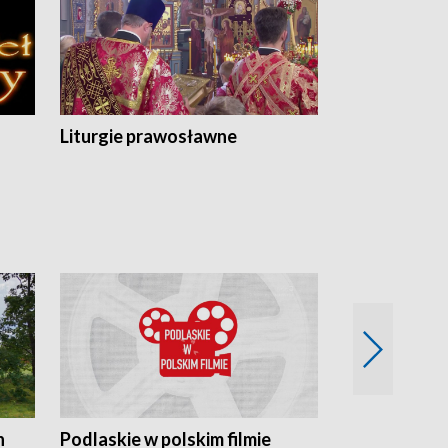
Liturgie prawosławne
n
Podlaskie w polskim filmie
Twórcy