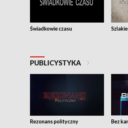
Świadkowie czasu
Szlaki
PUBLICYSTYKA
Rezonans polityczny
Bez ka