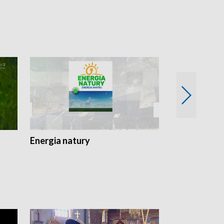
Energia natury
Ogród i nie t