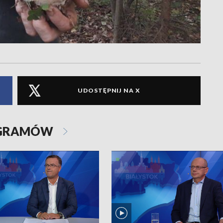
UDOSTĘPNIJ NA X
OGRAMÓW