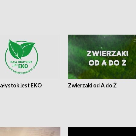
iałystok jest EKO
Zwierzaki od A do Ż