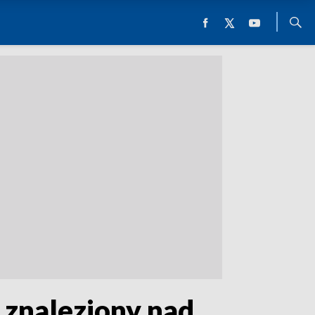
ł znaleziony nad