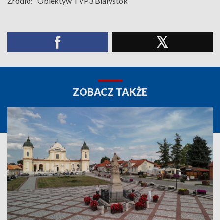
Źródło:
Obiektyw TVP3 Białystok
ZOBACZ TAKŻE