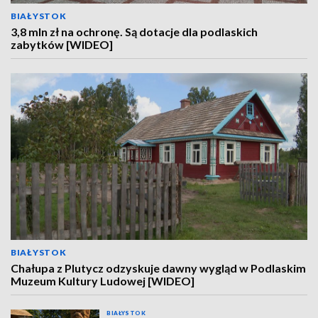
BIAŁYSTOK
3,8 mln zł na ochronę. Są dotacje dla podlaskich
zabytków [WIDEO]
BIAŁYSTOK
Chałupa z Plutycz odzyskuje dawny wygląd w Podlaskim
Muzeum Kultury Ludowej [WIDEO]
BIAŁYSTOK