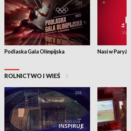
Podlaska Gala Olimpijska
Nasi w Paryżu
ROLNICTWO I WIEŚ