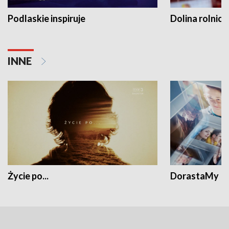
Podlaskie inspiruje
Dolina rolnicz
INNE
Życie po...
DorastaMy