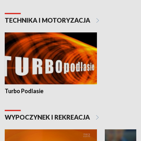
TECHNIKA I MOTORYZACJA
Turbo Podlasie
WYPOCZYNEK I REKREACJA