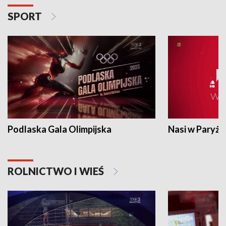
SPORT
Podlaska Gala Olimpijska
Nasi w Paryżu
ROLNICTWO I WIEŚ