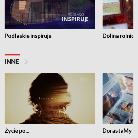
Podlaskie inspiruje
Dolina rolnicz
INNE
Życie po...
DorastaMy