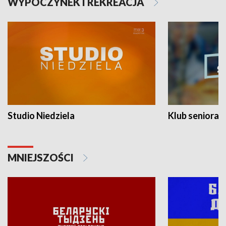
WYPOCZYNEK I REKREACJA
Studio Niedziela
Klub seniora
MNIEJSZOŚCI