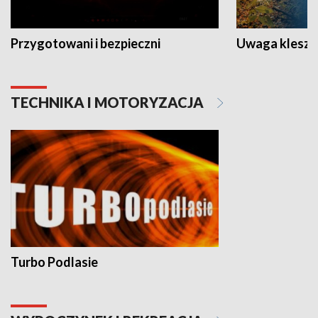
Przygotowani i bezpieczni
Uwaga kleszc
TECHNIKA I MOTORYZACJA
Turbo Podlasie