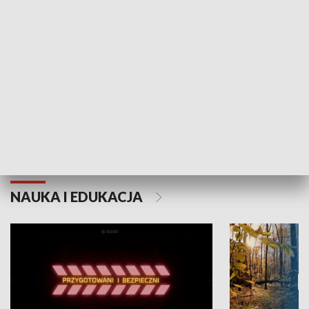
Grajmy Swoje
Białostocki Te
NAUKA I EDUKACJA