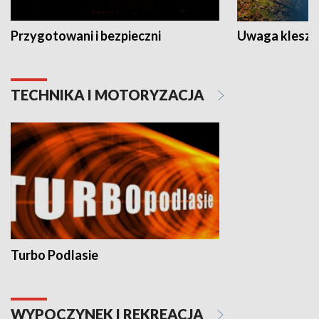
Przygotowani i bezpieczni
Uwaga kleszc
TECHNIKA I MOTORYZACJA
Turbo Podlasie
WYPOCZYNEK I REKREACJA