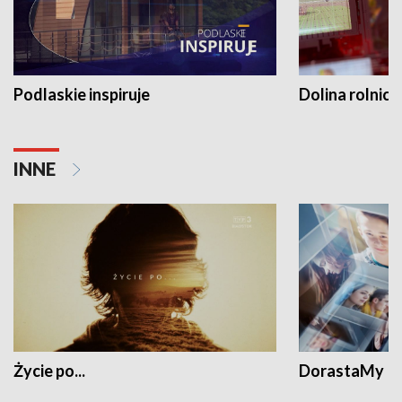
Podlaskie inspiruje
Dolina rolnicz
INNE
Życie po...
DorastaMy