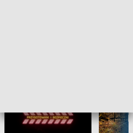
Grajmy Swoje
Białostocki Te
NAUKA I EDUKACJA