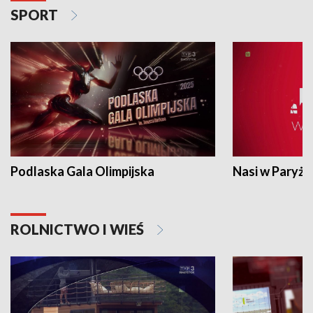
SPORT
Podlaska Gala Olimpijska
Nasi w Paryżu
ROLNICTWO I WIEŚ