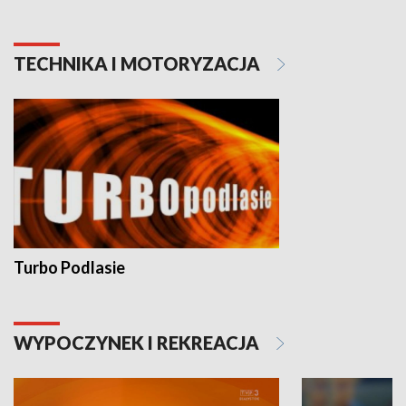
TECHNIKA I MOTORYZACJA
Turbo Podlasie
WYPOCZYNEK I REKREACJA