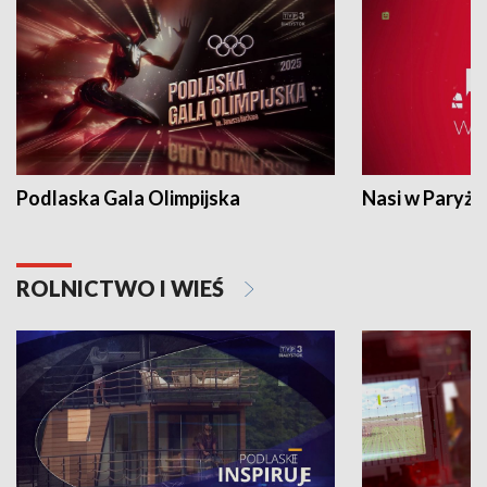
Podlaska Gala Olimpijska
Nasi w Paryżu
ROLNICTWO I WIEŚ