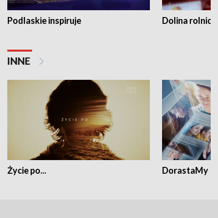
Podlaskie inspiruje
Dolina rolnicz
INNE
Życie po...
DorastaMy