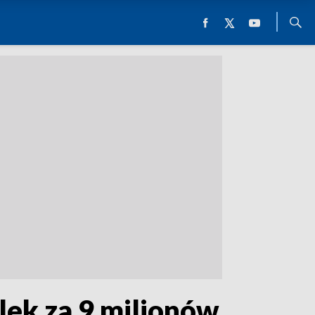
lek za 9 milionów