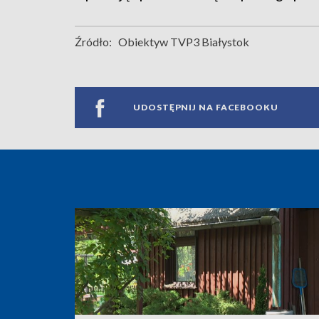
Źródło:
Obiektyw TVP3 Białystok
UDOSTĘPNIJ NA FACEBOOKU