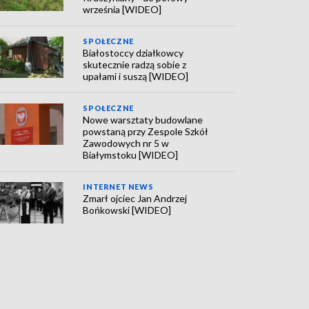
września [WIDEO]
SPOŁECZNE
Białostoccy działkowcy
skutecznie radzą sobie z
upałami i suszą [WIDEO]
SPOŁECZNE
Nowe warsztaty budowlane
powstaną przy Zespole Szkół
Zawodowych nr 5 w
Białymstoku [WIDEO]
INTERNET NEWS
Zmarł ojciec Jan Andrzej
Bońkowski [WIDEO]