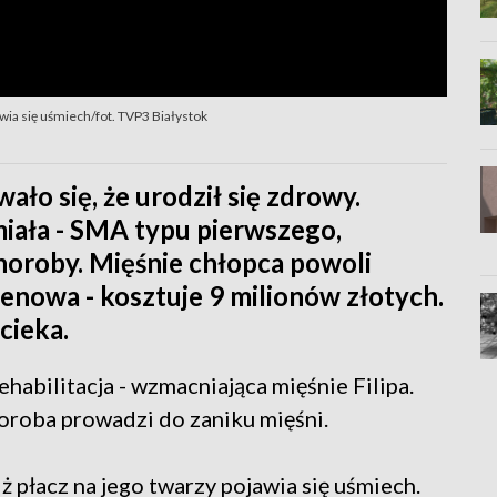
awia się uśmiech/fot. TVP3 Białystok
ało się, że urodził się zdrowy.
miała - SMA typu pierwszego,
horoby. Mięśnie chłopca powoli
enowa - kosztuje 9 milionów złotych.
cieka.
ehabilitacja - wzmacniająca mięśnie Filipa.
oroba prowadzi do zaniku mięśni.
ż płacz na jego twarzy pojawia się uśmiech.