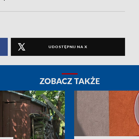
UDOSTĘPNIJ NA X
ZOBACZ TAKŻE