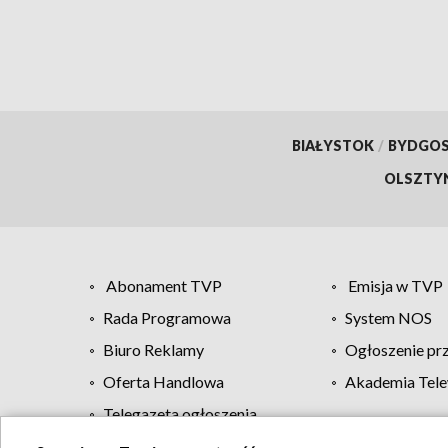
BIAŁYSTOK
/
BYDGO
OLSZTY
Abonament TVP
Emisja w TVP
Rada Programowa
System NOS
Biuro Reklamy
Ogłoszenie pr
Oferta Handlowa
Akademia Tele
Telegazeta ogłoszenia