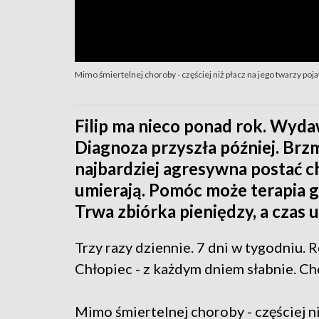
Mimo śmiertelnej choroby - częściej niż płacz na jego twarzy poj
Filip ma nieco ponad rok. Wydaw
Diagnoza przyszła później. Brz
najbardziej agresywna postać c
umierają. Pomóc może terapia g
Trwa zbiórka pieniędzy, a czas u
Trzy razy dziennie. 7 dni w tygodniu. R
Chłopiec - z każdym dniem słabnie. Ch
Mimo śmiertelnej choroby - częściej ni