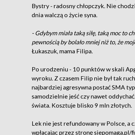
Bystry - radosny chłopczyk. Nie chodzi
dnia walczą o życie syna.
- Gdybym miała taką siłę, taką moc to ch
pewnością by bolało mniej niż to, że moj
Łukaszuk, mama Filipa.
Po urodzeniu - 10 punktów w skali Apg
wyroku. Z czasem Filip nie był tak ruch
najbardziej agresywna postać SMA typ
samodzielnie jeść czy nawet oddychać.
świata. Kosztuje blisko 9 mln złotych.
Lek nie jest refundowany w Polsce, a 
wpłacając przez stronę siepomaga.pl/fi