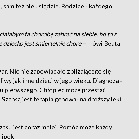
, sam też nie usiądzie. Rodzice - każdego
ciałabym tą chorobę zabrać na siebie, bo to z
e dziecko jest śmiertelnie chore
– mówi Beata
ar. Nic nie zapowiadało zbliżającego się
liwy jak inne dzieci w jego wieku. Diagnoza -
u pierwszego. Chłopiec może przestać
 Szansą jest terapia genowa- najdroższy leki
czasu jest coraz mniej. Pomóc może każdy
lipek