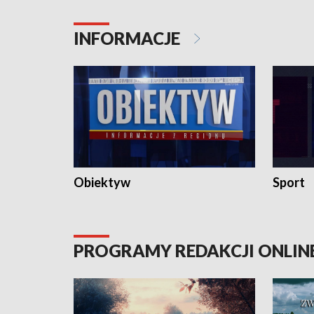
konserwa
INFORMACJE
Obiektyw
Sport
PROGRAMY REDAKCJI ONLIN