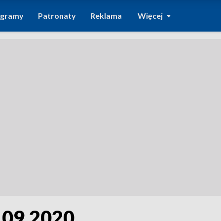
ogramy
Patronaty
Reklama
Więcej
.09.2020