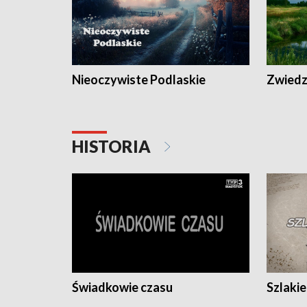
Nieoczywiste Podlaskie
Zwiedza
HISTORIA
Świadkowie czasu
Szlaki