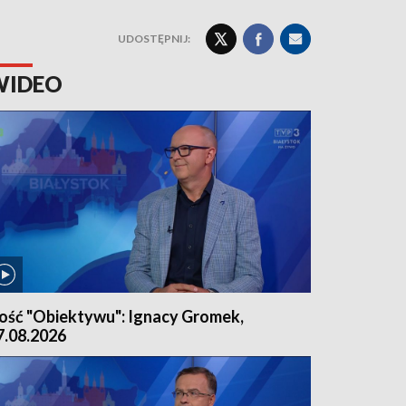
UDOSTĘPNIJ:
WIDEO
ość "Obiektywu": Ignacy Gromek,
7.08.2026