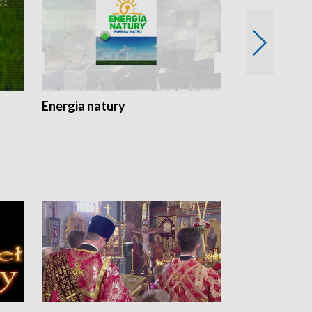
Energia natury
Ogród i nie t