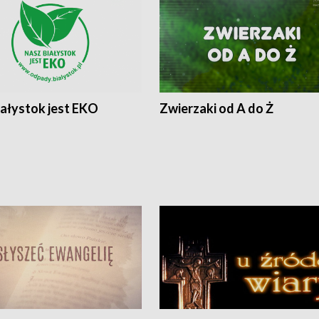
iałystok jest EKO
Zwierzaki od A do Ż